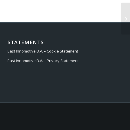
SK
STATEMENTS
East Innomotive B.V. – Cookie Statement
East Innomotive B.V. – Privacy Statement