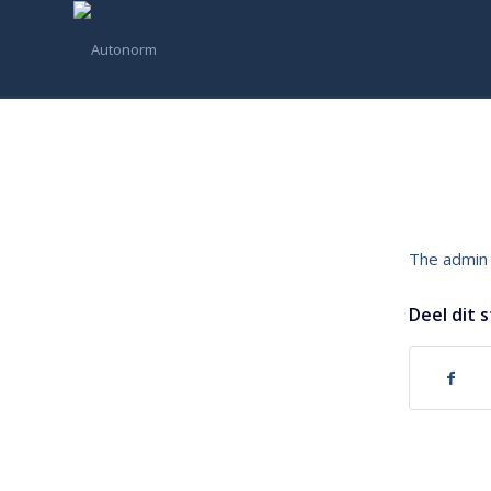
The admin 
Deel dit 