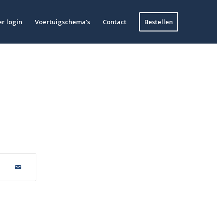
r login
Voertuigschema’s
Contact
Bestellen