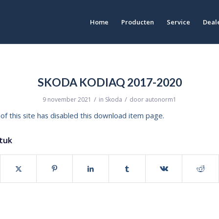
Home
Producten
Service
Deale
SKODA KODIAQ 2017-2020
/
/
9 november 2021
in
Skoda
door
autonorm1
of this site has disabled this download item page.
stuk