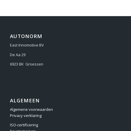
AUTONORM
East Innomotive BV
De Aa 29
6923 BK Groessen
ALGEMEEN
Algemene voorwaarden
Privacy verklaring
ISO-certificering