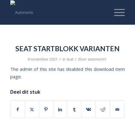
SEAT STARTBLOKK VARIANTEN
/
/
9 november 2021
in
Seat
door
autonorm1
The admin of this site has disabled this download item
page.
Deel dit stuk