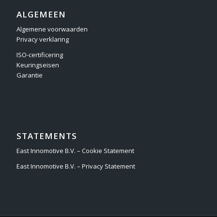
ALGEMEEN
Algemene voorwaarden
Privacy verklaring
ISO-certificering
Keuringseisen
Garantie
STATEMENTS
East Innomotive B.V. – Cookie Statement
East Innomotive B.V. – Privacy Statement