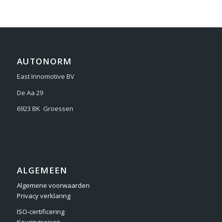
AUTONORM
East Innomotive BV
De Aa 29
6923 BK Groessen
ALGEMEEN
Algemene voorwaarden
Privacy verklaring
ISO-certificering