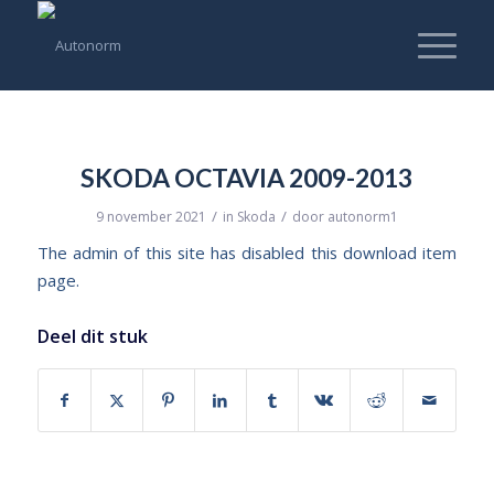
SKODA OCTAVIA 2009-2013
/
/
9 november 2021
in
Skoda
door
autonorm1
The admin of this site has disabled this download item
page.
Deel dit stuk