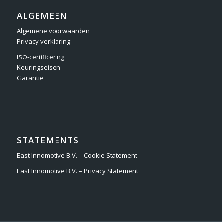
ALGEMEEN
Algemene voorwaarden
Privacy verklaring
ISO-certificering
Keuringseisen
Garantie
STATEMENTS
East Innomotive B.V. – Cookie Statement
East Innomotive B.V. – Privacy Statement