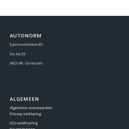
AUTONORM
East Innomotive BV
De Aa 29
6923 BK Groessen
ALGEMEEN
Algemene voorwaarden
Privacy verklaring
ISO-certificering