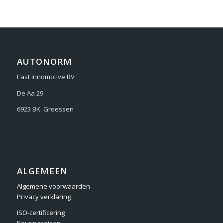
AUTONORM
East Innomotive BV
De Aa 29
6923 BK Groessen
ALGEMEEN
Algemene voorwaarden
Privacy verklaring
ISO-certificering