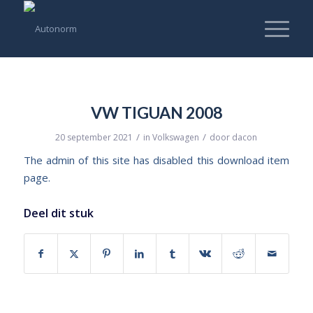
VW TIGUAN 2008
/
/
20 september 2021
in
Volkswagen
door
dacon
The admin of this site has disabled this download item
page.
Deel dit stuk