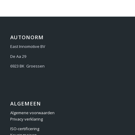
AUTONORM
East Innomotive BV
De Aa 29
6923 BK Groessen
ALGEMEEN
Algemene voorwaarden
Privacy verklaring
ISO-certificering