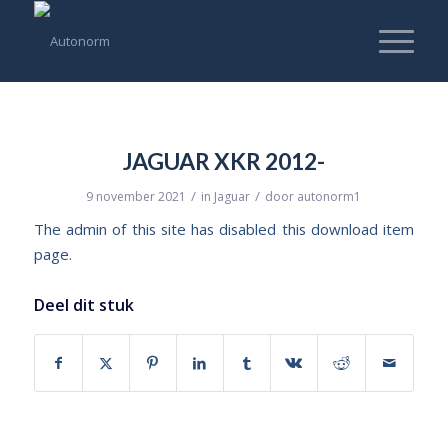
JAGUAR XKR 2012-
/
/
9 november 2021
in
Jaguar
door
autonorm1
The admin of this site has disabled this download item
page.
Deel dit stuk