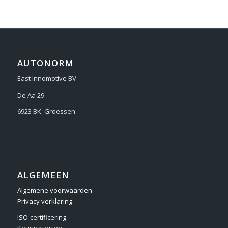
AUTONORM
East Innomotive BV
De Aa 29
6923 BK Groessen
ALGEMEEN
Algemene voorwaarden
Privacy verklaring
ISO-certificering