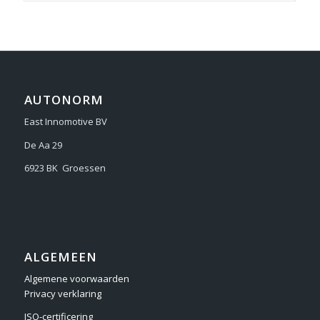
AUTONORM
East Innomotive BV
De Aa 29
6923 BK Groessen
ALGEMEEN
Algemene voorwaarden
Privacy verklaring
ISO-certificering