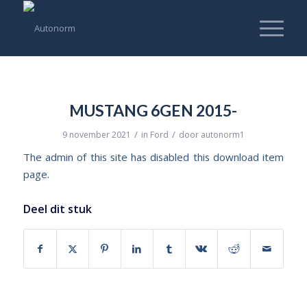
MUSTANG 6GEN 2015-
/
/
9 november 2021
in
Ford
door
autonorm1
The admin of this site has disabled this download item
page.
Deel dit stuk