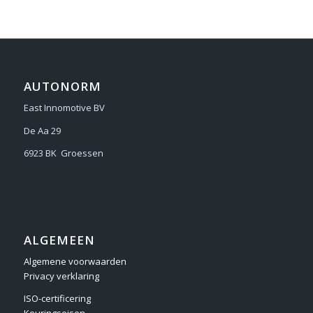
AUTONORM
East Innomotive BV
De Aa 29
6923 BK Groessen
ALGEMEEN
Algemene voorwaarden
Privacy verklaring
ISO-certificering