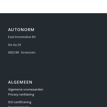
AUTONORM
East Innomotive BV
De Aa 29
6923 BK Groessen
ALGEMEEN
Algemene voorwaarden
Privacy verklaring
ISO-certificering