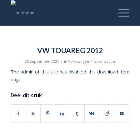
VW TOUAREG 2012
/
/
20 september 2021
in
Volkswagen
door
dacon
The admin of this site has disabled this download item
page.
Deel dit stuk