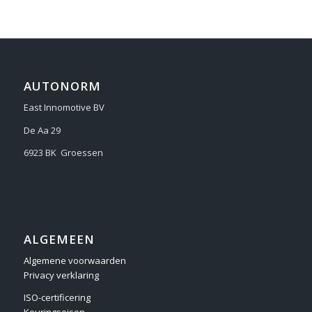
AUTONORM
East Innomotive BV
De Aa 29
6923 BK Groessen
ALGEMEEN
Algemene voorwaarden
Privacy verklaring
ISO-certificering