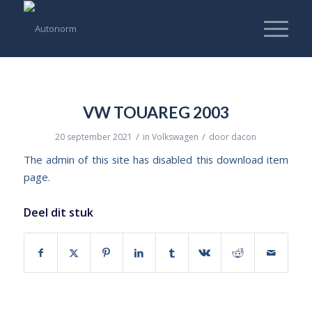
VW TOUAREG 2003
/
/
20 september 2021
in
Volkswagen
door
dacon
The admin of this site has disabled this download item
page.
Deel dit stuk