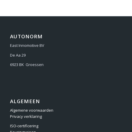
AUTONORM
East Innomotive BV
De Aa 29
6923 BK Groessen
ALGEMEEN
Algemene voorwaarden
Privacy verklaring
ISO-certificering