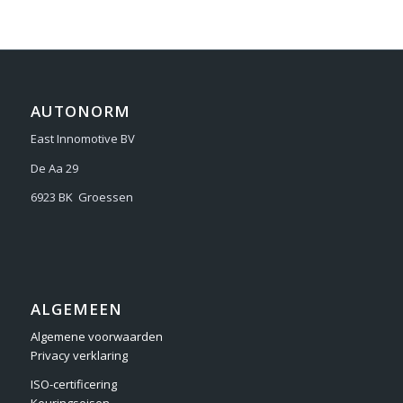
AUTONORM
East Innomotive BV
De Aa 29
6923 BK Groessen
ALGEMEEN
Algemene voorwaarden
Privacy verklaring
ISO-certificering