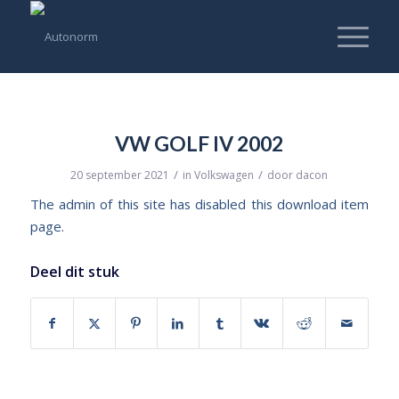
VW GOLF IV 2002
/
/
20 september 2021
in
Volkswagen
door
dacon
The admin of this site has disabled this download item
page.
Deel dit stuk