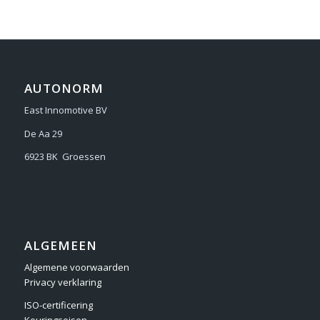
AUTONORM
East Innomotive BV
De Aa 29
6923 BK Groessen
ALGEMEEN
Algemene voorwaarden
Privacy verklaring
ISO-certificering