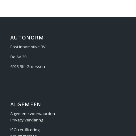
AUTONORM
East Innomotive BV
De Aa 29
6923 BK Groessen
ALGEMEEN
Algemene voorwaarden
Privacy verklaring
ISO-certificering