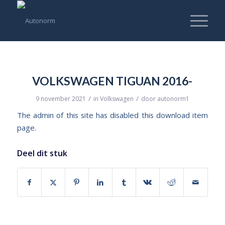
VOLKSWAGEN TIGUAN 2016-
/
/
9 november 2021
in
Volkswagen
door
autonorm1
The admin of this site has disabled this download item
page.
Deel dit stuk