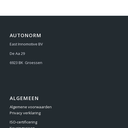
AUTONORM
East Innomotive BV
De Aa 29
6923 BK Groessen
ALGEMEEN
Algemene voorwaarden
Privacy verklaring
ISO-certificering