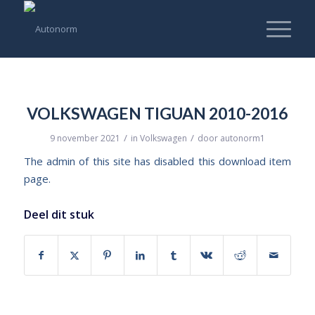
VOLKSWAGEN TIGUAN 2010-2016
/
/
9 november 2021
in
Volkswagen
door
autonorm1
The admin of this site has disabled this download item
page.
Deel dit stuk