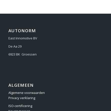
AUTONORM
East Innomotive BV
De Aa 29
6923 BK Groessen
ALGEMEEN
Algemene voorwaarden
Privacy verklaring
ISO-certificering