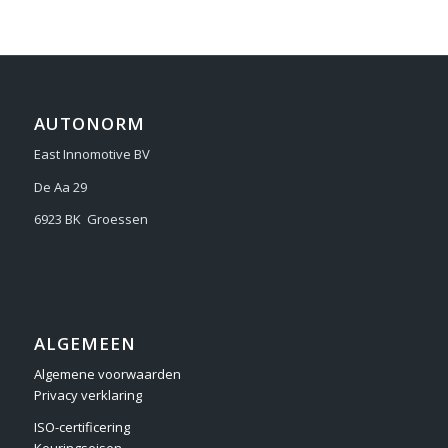
AUTONORM
East Innomotive BV
De Aa 29
6923 BK Groessen
ALGEMEEN
Algemene voorwaarden
Privacy verklaring
ISO-certificering