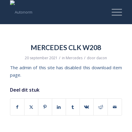
MERCEDES CLK W208
/
/
20 september 2021
in
Mercedes
door
dacon
The admin of this site has disabled this download item
page.
Deel dit stuk