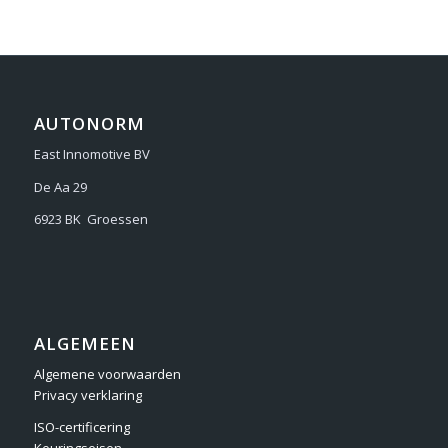
AUTONORM
East Innomotive BV
De Aa 29
6923 BK Groessen
ALGEMEEN
Algemene voorwaarden
Privacy verklaring
ISO-certificering