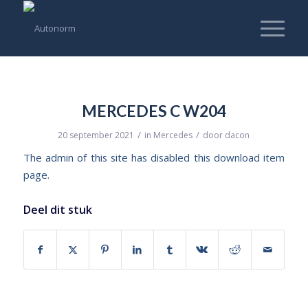
MERCEDES C W204
/
/
20 september 2021
in
Mercedes
door
dacon
The admin of this site has disabled this download item
page.
Deel dit stuk