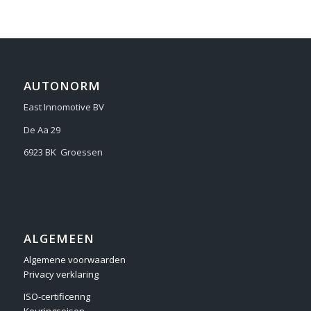
AUTONORM
East Innomotive BV
De Aa 29
6923 BK Groessen
ALGEMEEN
Algemene voorwaarden
Privacy verklaring
ISO-certificering