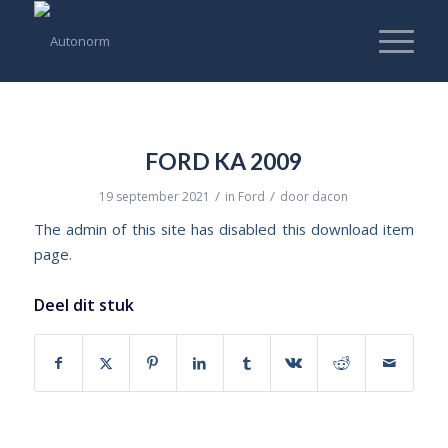
FORD KA 2009
/
/
19 september 2021
in
Ford
door
dacon
The admin of this site has disabled this download item
page.
Deel dit stuk