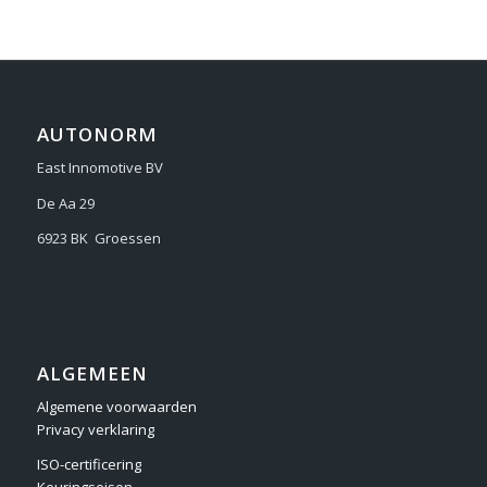
AUTONORM
East Innomotive BV
De Aa 29
6923 BK Groessen
ALGEMEEN
Algemene voorwaarden
Privacy verklaring
ISO-certificering