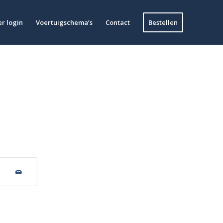
r login
Voertuigschema’s
Contact
Bestellen