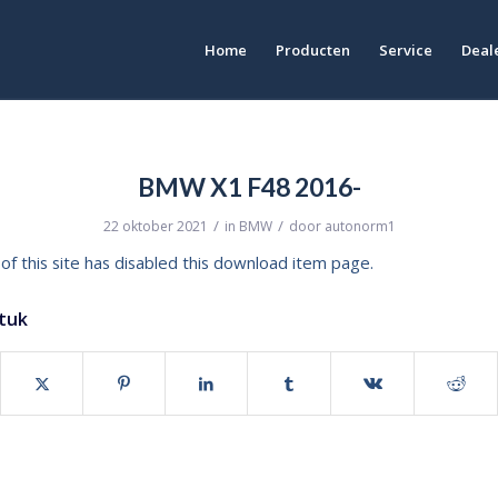
Home
Producten
Service
Deale
BMW X1 F48 2016-
/
/
22 oktober 2021
in
BMW
door
autonorm1
of this site has disabled this download item page.
stuk