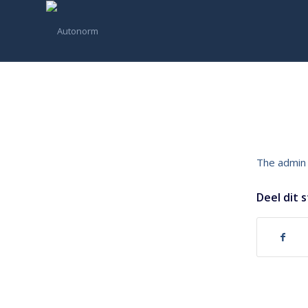
The admin 
Deel dit 