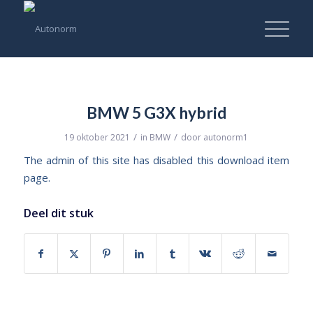
BMW 5 G3X hybrid
/
/
19 oktober 2021
in
BMW
door
autonorm1
The admin of this site has disabled this download item
page.
Deel dit stuk