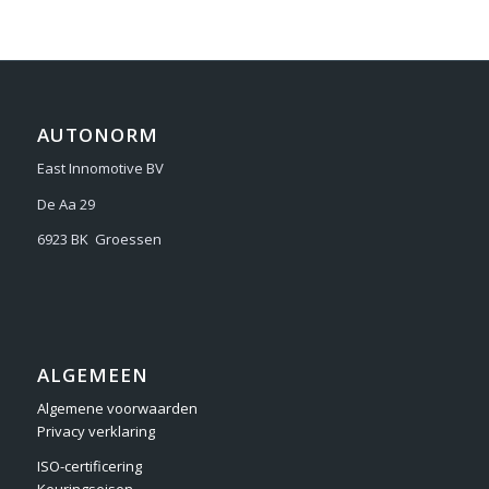
AUTONORM
East Innomotive BV
De Aa 29
6923 BK Groessen
ALGEMEEN
Algemene voorwaarden
Privacy verklaring
ISO-certificering