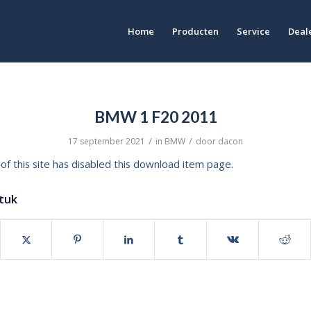
Home
Producten
Service
Deale
BMW 1 F20 2011
/
/
17 september 2021
in
BMW
door
dacon
of this site has disabled this download item page.
stuk