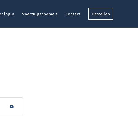
r login
Voertuigschema’s
Contact
Bestellen