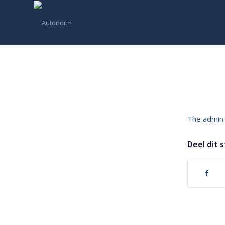
The admin 
Deel dit 