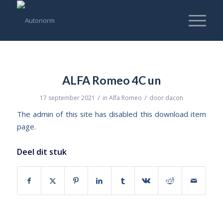
ALFA Romeo 4C un
/
/
17 september 2021
in
Alfa Romeo
door
dacon
The admin of this site has disabled this download item
page.
Deel dit stuk