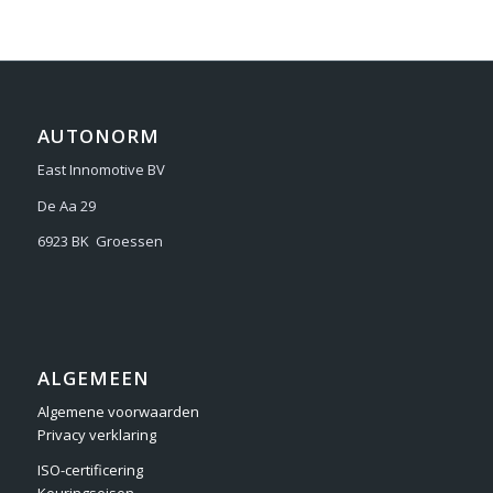
AUTONORM
East Innomotive BV
De Aa 29
6923 BK Groessen
ALGEMEEN
Algemene voorwaarden
Privacy verklaring
ISO-certificering