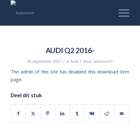
AUDI Q2 2016-
/
/
30 september 2021
in
Audi
door
autonorm1
The admin of this site has disabled this download item
page.
Deel dit stuk