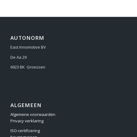
AUTONORM
East Innomotive BV
De Aa 29
6923 BK Groessen
ALGEMEEN
Algemene voorwaarden
Privacy verklaring
ISO-certificering