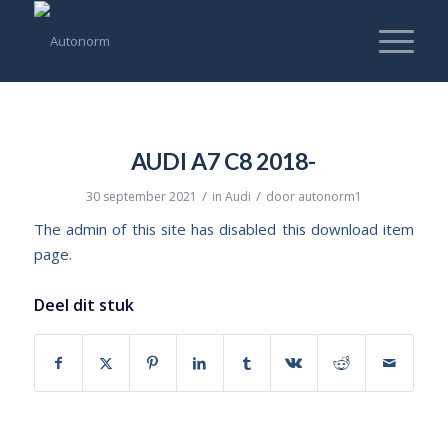
AUDI A7 C8 2018-
/
/
30 september 2021
in
Audi
door
autonorm1
The admin of this site has disabled this download item
page.
Deel dit stuk