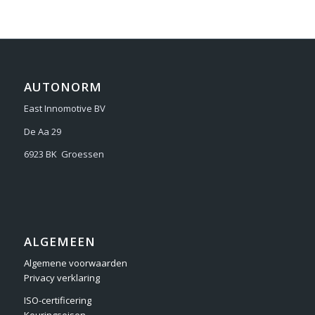
AUTONORM
East Innomotive BV
De Aa 29
6923 BK Groessen
ALGEMEEN
Algemene voorwaarden
Privacy verklaring
ISO-certificering