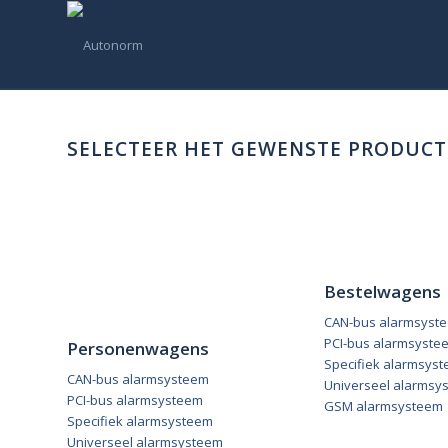
SELECTEER HET GEWENSTE PRODUCT
Bestelwagens
CAN-bus alarmsyst
PCI-bus alarmsyste
Personenwagens
Specifiek alarmsys
CAN-bus alarmsysteem
Universeel alarmsy
PCI-bus alarmsysteem
GSM alarmsysteem
Specifiek alarmsysteem
Universeel alarmsysteem