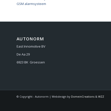
GSM alarmsysteem
AUTONORM
East Innomotive BV
De Aa 29
6923 BK Groessen
© Copyright - Autonorm | Webdesign by
DomeinCreations
&
WZZ