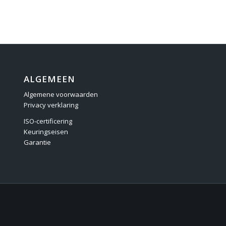
ALGEMEEN
Algemene voorwaarden
Privacy verklaring
ISO-certificering
Keuringseisen
Garantie