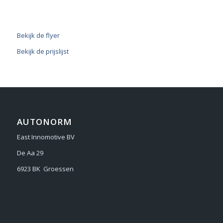
Bekijk de flyer
Bekijk de prijslijst
AUTONORM
East Innomotive BV
De Aa 29
6923 BK Groessen