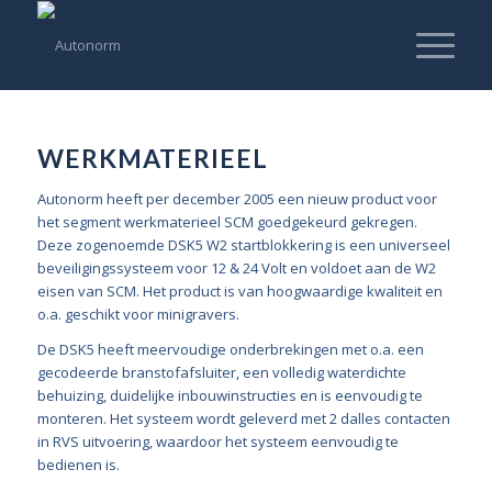
WERKMATERIEEL
Autonorm heeft per december 2005 een nieuw product voor
het segment werkmaterieel SCM goedgekeurd gekregen.
Deze zogenoemde DSK5 W2 startblokkering is een universeel
beveiligingssysteem voor 12 & 24 Volt en voldoet aan de W2
eisen van SCM. Het product is van hoogwaardige kwaliteit en
o.a. geschikt voor minigravers.
De DSK5 heeft meervoudige onderbrekingen met o.a. een
gecodeerde branstofafsluiter, een volledig waterdichte
behuizing, duidelijke inbouwinstructies en is eenvoudig te
monteren. Het systeem wordt geleverd met 2 dalles contacten
in RVS uitvoering, waardoor het systeem eenvoudig te
bedienen is.