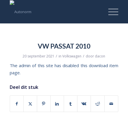
VW PASSAT 2010
/
/
20 september 2021
in
Volkswagen
door
dacon
The admin of this site has disabled this download item
page.
Deel dit stuk