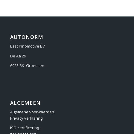
AUTONORM
East Innomotive BV
De Aa 29
6923 BK Groessen
ALGEMEEN
Algemene voorwaarden
Privacy verklaring
ISO-certificering