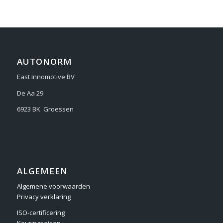
AUTONORM
East Innomotive BV
De Aa 29
6923 BK Groessen
ALGEMEEN
Algemene voorwaarden
Privacy verklaring
ISO-certificering