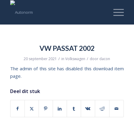
VW PASSAT 2002
/
/
20 september 2021
in
Volkswagen
door
dacon
The admin of this site has disabled this download item
page.
Deel dit stuk