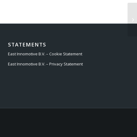
VW
STATEMENTS
East Innomotive B.V. – Cookie Statement
East Innomotive B.V. – Privacy Statement