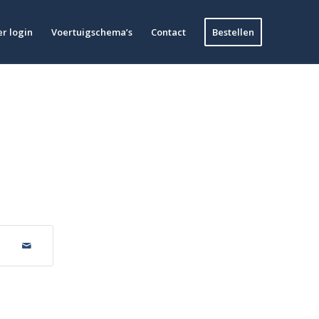
r login
Voertuigschema’s
Contact
Bestellen