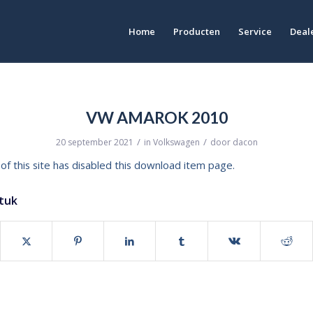
Home
Producten
Service
Deale
VW AMAROK 2010
/
/
20 september 2021
in
Volkswagen
door
dacon
of this site has disabled this download item page.
stuk