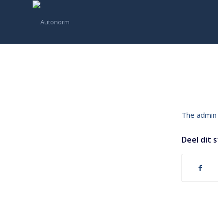
The admin 
Deel dit 