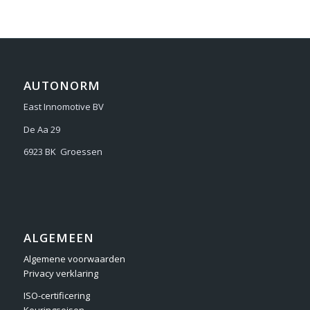
AUTONORM
East Innomotive BV
De Aa 29
6923 BK Groessen
ALGEMEEN
Algemene voorwaarden
Privacy verklaring
ISO-certificering