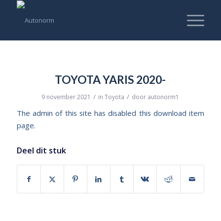
TOYOTA YARIS 2020-
/
/
9 november 2021
in
Toyota
door
autonorm1
The admin of this site has disabled this download item
page.
Deel dit stuk