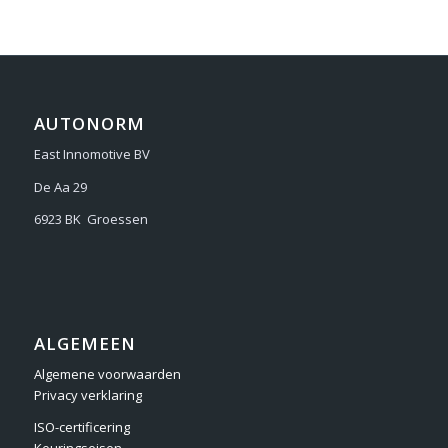
AUTONORM
East Innomotive BV
De Aa 29
6923 BK Groessen
ALGEMEEN
Algemene voorwaarden
Privacy verklaring
ISO-certificering