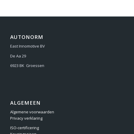
AUTONORM
East Innomotive BV
De Aa 29
6923 BK Groessen
ALGEMEEN
Algemene voorwaarden
Privacy verklaring
ISO-certificering