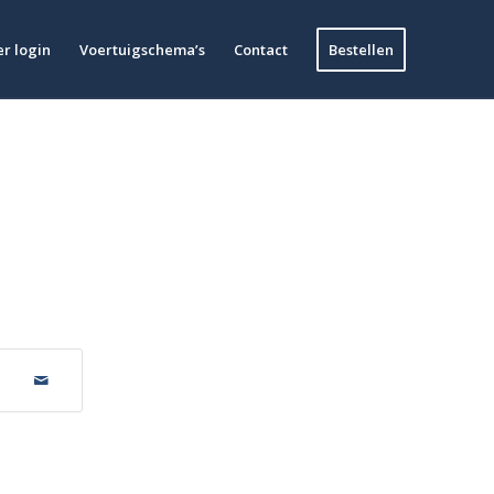
r login
Voertuigschema’s
Contact
Bestellen