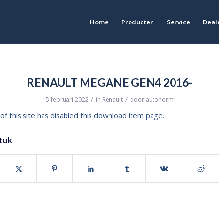
Home
Producten
Service
Deale
RENAULT MEGANE GEN4 2016-
/
/
15 februari 2022
in
Renault
door
autonorm1
of this site has disabled this download item page.
stuk