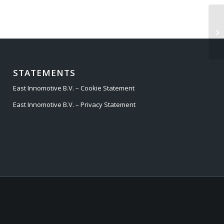
TO
STATEMENTS
East Innomotive B.V. – Cookie Statement
East Innomotive B.V. – Privacy Statement