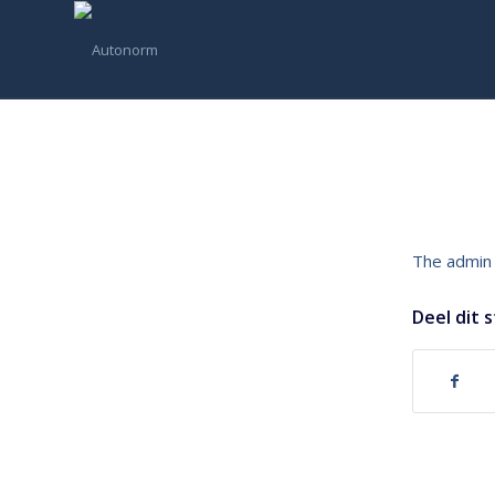
The admin 
Deel dit 