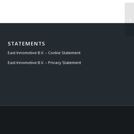
OP
STATEMENTS
East Innomotive B.V. – Cookie Statement
East Innomotive B.V. – Privacy Statement