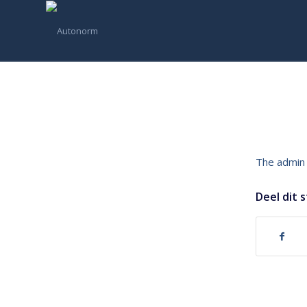
The admin 
Deel dit 