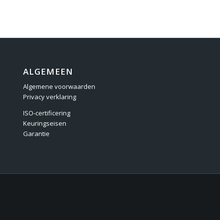
ALGEMEEN
Algemene voorwaarden
Privacy verklaring
ISO-certificering
Keuringseisen
Garantie