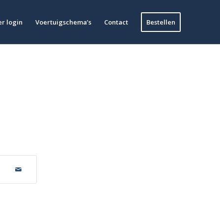
r login
Voertuigschema’s
Contact
Bestellen