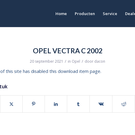
Home
Producten
Service
Deale
OPEL VECTRA C 2002
/
/
20 september 2021
in
Opel
door
dacon
of this site has disabled this download item page.
stuk