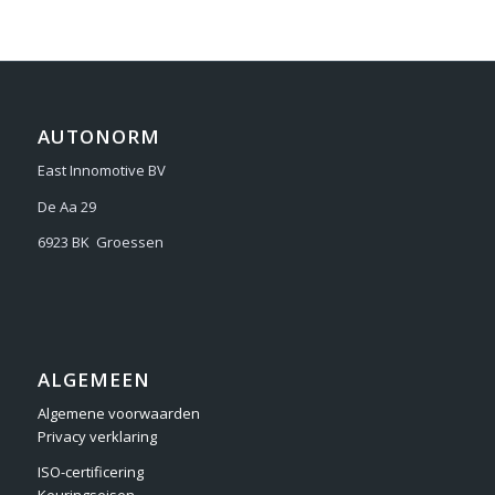
AUTONORM
East Innomotive BV
De Aa 29
6923 BK Groessen
ALGEMEEN
Algemene voorwaarden
Privacy verklaring
ISO-certificering