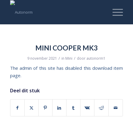
MINI COOPER MK3
/
/
9 november 2021
in
Mini
door
autonorm1
The admin of this site has disabled this download item
page.
Deel dit stuk