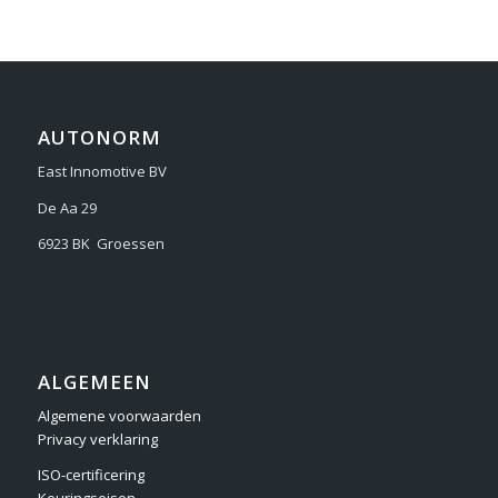
AUTONORM
East Innomotive BV
De Aa 29
6923 BK Groessen
ALGEMEEN
Algemene voorwaarden
Privacy verklaring
ISO-certificering