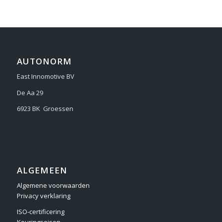
AUTONORM
East Innomotive BV
De Aa 29
6923 BK Groessen
ALGEMEEN
Algemene voorwaarden
Privacy verklaring
ISO-certificering