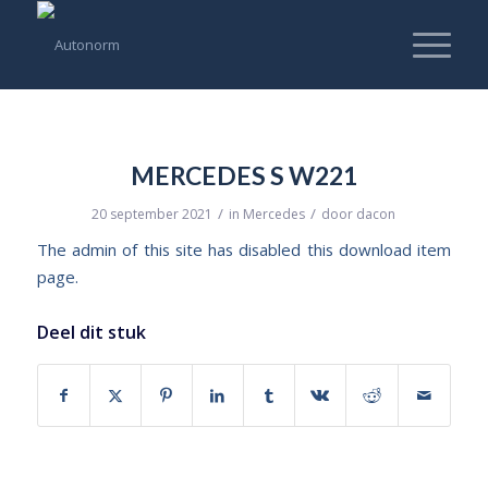
MERCEDES S W221
/
/
20 september 2021
in
Mercedes
door
dacon
The admin of this site has disabled this download item
page.
Deel dit stuk