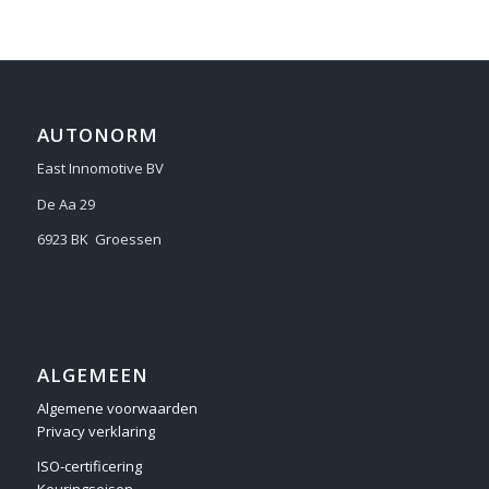
AUTONORM
East Innomotive BV
De Aa 29
6923 BK Groessen
ALGEMEEN
Algemene voorwaarden
Privacy verklaring
ISO-certificering