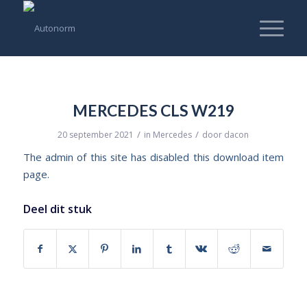
MERCEDES CLS W219
/
/
20 september 2021
in
Mercedes
door
dacon
The admin of this site has disabled this download item
page.
Deel dit stuk