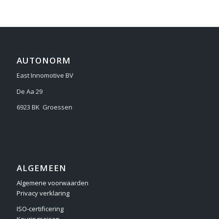
AUTONORM
East Innomotive BV
De Aa 29
6923 BK Groessen
ALGEMEEN
Algemene voorwaarden
Privacy verklaring
ISO-certificering