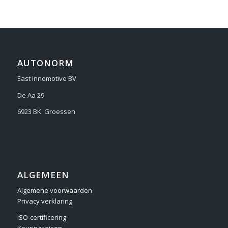
AUTONORM
East Innomotive BV
De Aa 29
6923 BK Groessen
ALGEMEEN
Algemene voorwaarden
Privacy verklaring
ISO-certificering