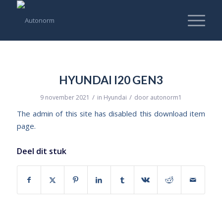
HYUNDAI I20 GEN3
/
/
9 november 2021
in
Hyundai
door
autonorm1
The admin of this site has disabled this download item
page.
Deel dit stuk