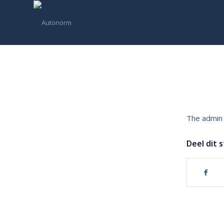
The admin 
Deel dit 