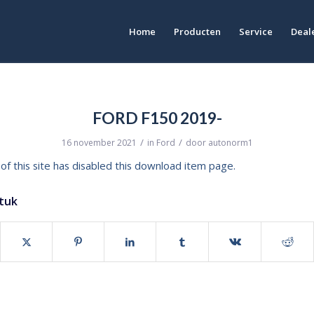
Home
Producten
Service
Deale
FORD F150 2019-
/
/
16 november 2021
in
Ford
door
autonorm1
of this site has disabled this download item page.
stuk