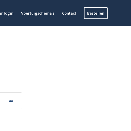
r login
Voertuigschema’s
Contact
Bestellen