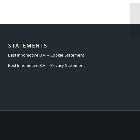
FI
STATEMENTS
East Innomotive B.V. – Cookie Statement
East Innomotive B.V. – Privacy Statement