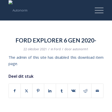
FORD EXPLORER 6 GEN 2020-
/
/
22 oktober 2021
in
Ford
door
autonorm1
The admin of this site has disabled this download item
page.
Deel dit stuk