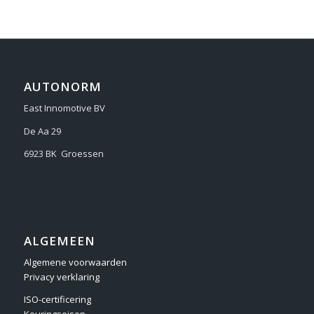
AUTONORM
East Innomotive BV
De Aa 29
6923 BK Groessen
ALGEMEEN
Algemene voorwaarden
Privacy verklaring
ISO-certificering