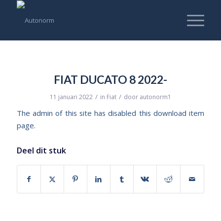
FIAT DUCATO 8 2022-
/
/
11 januari 2022
in
Fiat
door
autonorm1
The admin of this site has disabled this download item
page.
Deel dit stuk