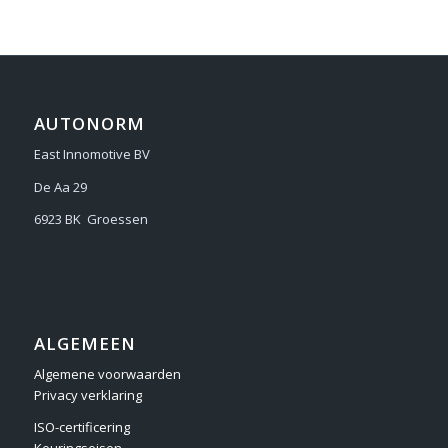
AUTONORM
East Innomotive BV
De Aa 29
6923 BK Groessen
ALGEMEEN
Algemene voorwaarden
Privacy verklaring
ISO-certificering