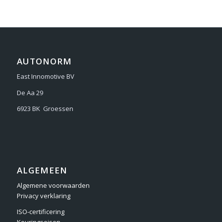
AUTONORM
East Innomotive BV
De Aa 29
6923 BK Groessen
ALGEMEEN
Algemene voorwaarden
Privacy verklaring
ISO-certificering