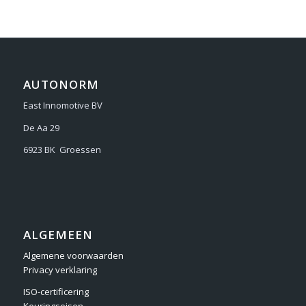
AUTONORM
East Innomotive BV
De Aa 29
6923 BK Groessen
ALGEMEEN
Algemene voorwaarden
Privacy verklaring
ISO-certificering