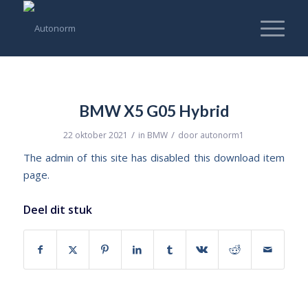
BMW X5 G05 Hybrid
/
/
22 oktober 2021
in
BMW
door
autonorm1
The admin of this site has disabled this download item
page.
Deel dit stuk